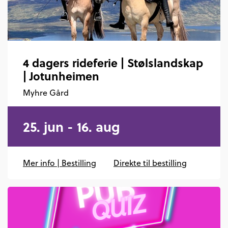
4 dagers rideferie | Stølslandskap
| Jotunheimen
Myhre Gård
25. jun - 16. aug
Mer info | Bestilling
Direkte til bestilling