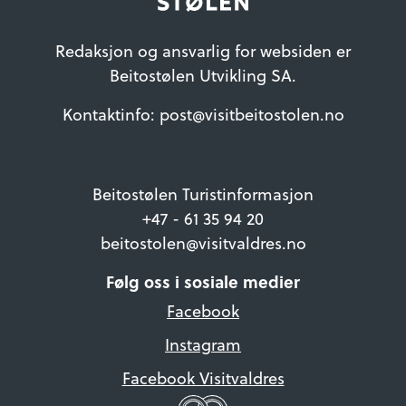
Redaksjon og ansvarlig for websiden er
Beitostølen Utvikling SA.
Kontaktinfo: post@visitbeitostolen.no
Beitostølen Turistinformasjon
+47 - 61 35 94 20
beitostolen@visitvaldres.no
Følg oss i sosiale medier
Facebook
Instagram
Facebook Visitvaldres