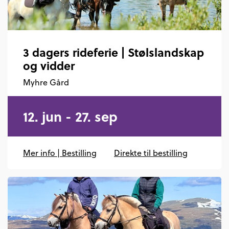
3 dagers rideferie | Stølslandskap
og vidder
Myhre Gård
12. jun - 27. sep
Mer info | Bestilling
Direkte til bestilling