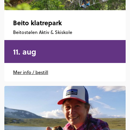
Beito klatrepark
Beitostølen Aktiv & Skiskole
11. aug
Mer info / bestill