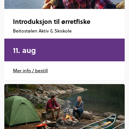
Introduksjon til ørretfiske
Beitostølen Aktiv & Skiskole
11. aug
Mer info / bestill