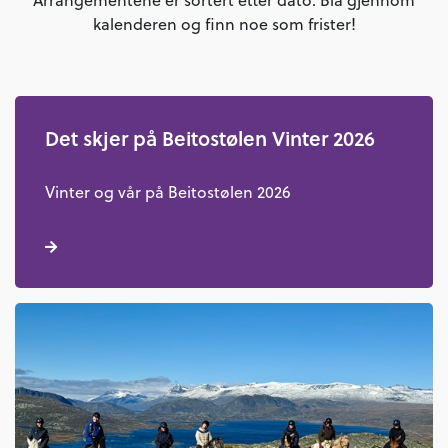
Arrangementene er sortert etter dato. Bla gjennom
kalenderen og finn noe som frister!
Det skjer på Beitostølen Vinter 2026
Vinter og vår på Beitostølen 2026