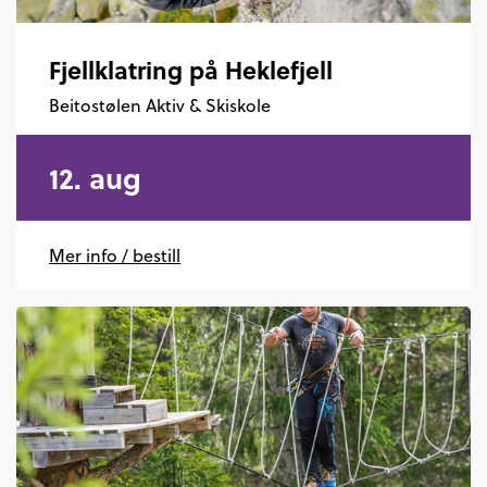
Fjellklatring på Heklefjell
Beitostølen Aktiv & Skiskole
12. aug
Mer info / bestill