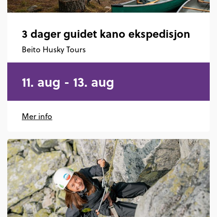
3 dager guidet kano ekspedisjon
Beito Husky Tours
11. aug - 13. aug
Mer info