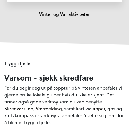
Vinter og Vår aktiviteter
Trygg i fjellet
Varsom - sjekk skredfare
Før du begir deg ut på topptur på vinteren anbefaler vi
gjerne bruke lokale guider hvis du ikke er kjent. Det
finner også gode verktøy som du kan benytte.
Skredvarsling
,
Værmelding
, samt kart via
apper
, gps og
kart/kompass er verktøy vi anbefaler å sette seg inn i for
å bli mer trygg i fjellet.