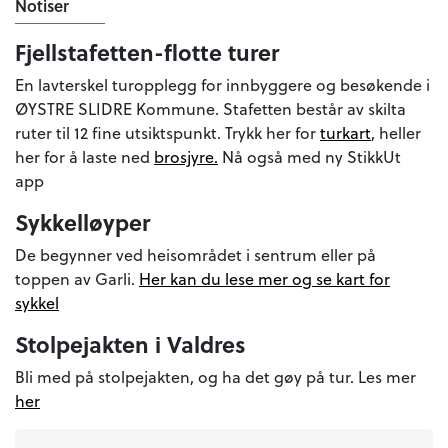
Notiser
Fjellstafetten-flotte turer
En lavterskel turopplegg for innbyggere og besøkende i
ØYSTRE SLIDRE Kommune. Stafetten består av skilta
ruter til 12 fine utsiktspunkt. Trykk her for
turkart
, heller
her for å laste ned
brosjyre.
Nå også med ny StikkUt
app
Sykkelløyper
De begynner ved heisområdet i sentrum eller på
toppen av Garli.
Her kan du lese mer og se kart for
sykkel
Stolpejakten i Valdres
Bli med på stolpejakten, og ha det gøy på tur. Les mer
her