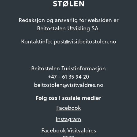
Redaksjon og ansvarlig for websiden er
Beitostølen Utvikling SA.
Kontaktinfo: post@visitbeitostolen.no
Beitostølen Turistinformasjon
+47 - 61 35 94 20
beitostolen@visitvaldres.no
Følg oss i sosiale medier
Facebook
Instagram
Facebook Visitvaldres