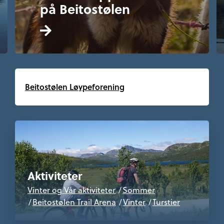
på Beitostølen
Beitostølen Løypeforening
Aktiviteter
Vinter og Vår aktiviteter
Sommer
Beitostølen Trail Arena
Vinter
Turstier