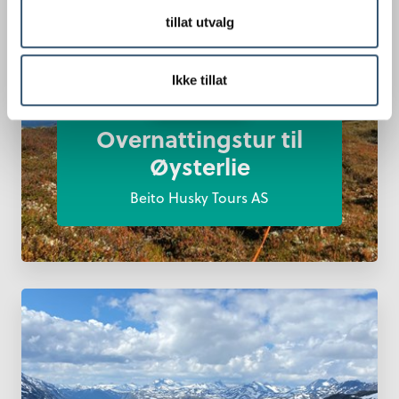
tillat utvalg
Ikke tillat
Opplev nå
Overnattingstur til
Øysterlie
Beito Husky Tours AS