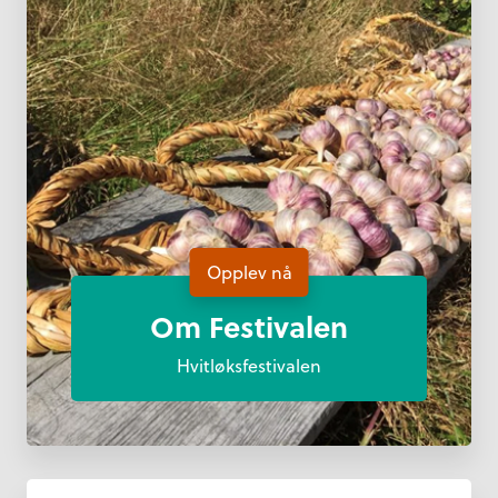
Opplev nå
Om Festivalen
Hvitløksfestivalen