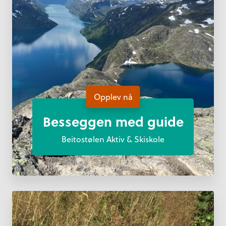
Opplev nå
Besseggen med guide
Beitostølen Aktiv & Skiskole