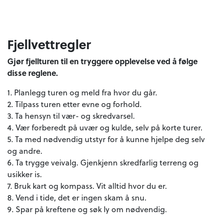
Fjellvettregler
Gjør fjellturen til en tryggere opplevelse ved å følge
disse reglene.
1. Planlegg turen og meld fra hvor du går.
2. Tilpass turen etter evne og forhold.
3. Ta hensyn til vær- og skredvarsel.
4. Vær forberedt på uvær og kulde, selv på korte turer.
5. Ta med nødvendig utstyr for å kunne hjelpe deg selv
og andre.
6. Ta trygge veivalg. Gjenkjenn skredfarlig terreng og
usikker is.
7. Bruk kart og kompass. Vit alltid hvor du er.
8. Vend i tide, det er ingen skam å snu.
9. Spar på kreftene og søk ly om nødvendig.