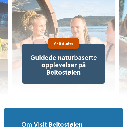
Aktiviteter
Guidede naturbaserte
opplevelser på
Beitostølen
Om Visit Beitostølen