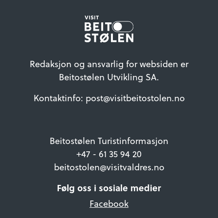
Redaksjon og ansvarlig for websiden er
Beitostølen Utvikling SA.
Kontaktinfo: post@visitbeitostolen.no
Beitostølen Turistinformasjon
+47 - 61 35 94 20
beitostolen@visitvaldres.no
Følg oss i sosiale medier
Facebook