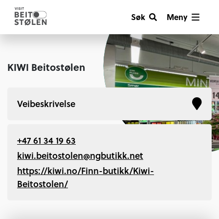
Søk
Meny
KIWI Beitostølen
Veibeskrivelse
+47 61 34 19 63
kiwi.beitostolen@ngbutikk.net
https://kiwi.no/Finn-butikk/Kiwi-
Beitostolen/