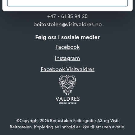
Beitostølen Turistinformasjon
+47 - 61 35 94 20
beitostolen@visitvaldres.no
Følg oss i sosiale medier
Facebook
Instagram
Facebook Visitvaldres
©Copyright 2026 Beitostølen Fellesgoder AS og Visit
Beitostølen. Kopiering av innhold er ikke tillatt uten avtale.