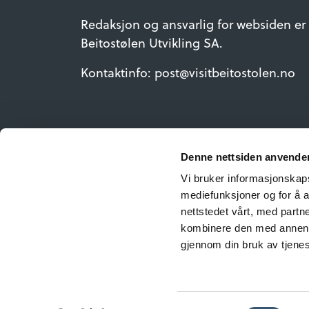
Redaksjon og ansvarlig for websiden er
Beitostølen Utvikling SA.
Kontaktinfo: post@visitbeitostolen.no
Denne nettsiden anvende
Vi bruker informasjonskapsl
mediefunksjoner og for å a
nettstedet vårt, med part
kombinere den med annen in
gjennom din bruk av tjene
©Copyright 2026 Beito