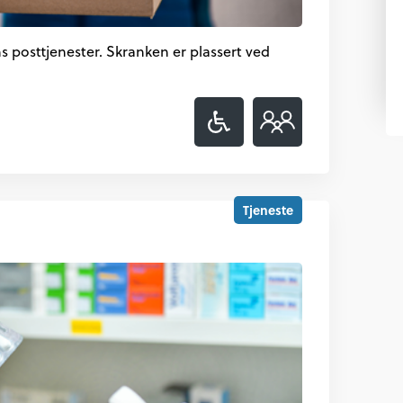
 posttjenester. Skranken er plassert ved
Tjeneste