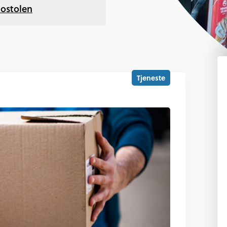
tostolen
Tjeneste