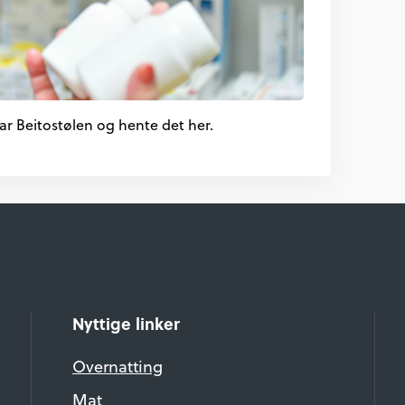
par Beitostølen og hente det her.
Nyttige linker
Overnatting
Mat