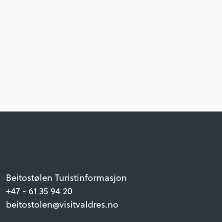
Beitostølen Turistinformasjon
+47 - 61 35 94 20
beitostolen@visitvaldres.no