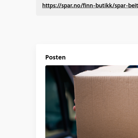
https://spar.no/finn-butikk/spar-bei
Posten