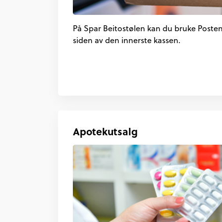
På Spar Beitostølen kan du bruke Postens
siden av den innerste kassen.
Apotekutsalg