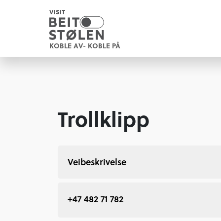
KOBLE AV- KOBLE PÅ
Trollklipp
Veibeskrivelse
+47 482 71 782