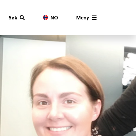
Søk
NO
Meny