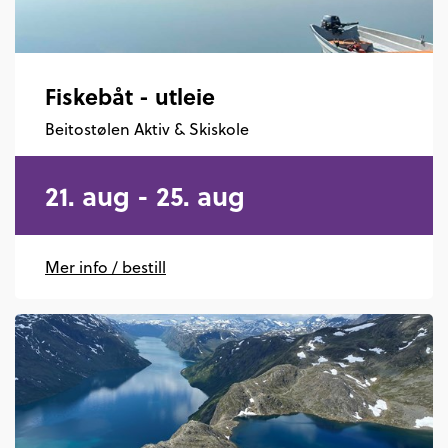
Fiskebåt - utleie
Beitostølen Aktiv & Skiskole
21. aug - 25. aug
Mer info / bestill