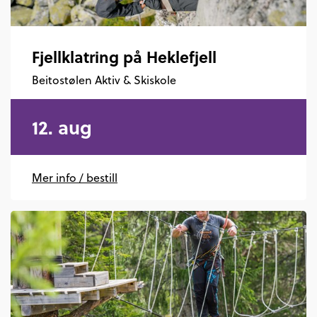
Fjellklatring på Heklefjell
Beitostølen Aktiv & Skiskole
12. aug
Mer info / bestill