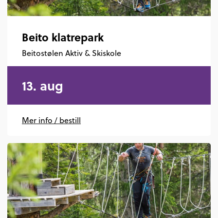
Beito klatrepark
Beitostølen Aktiv & Skiskole
13. aug
Mer info / bestill