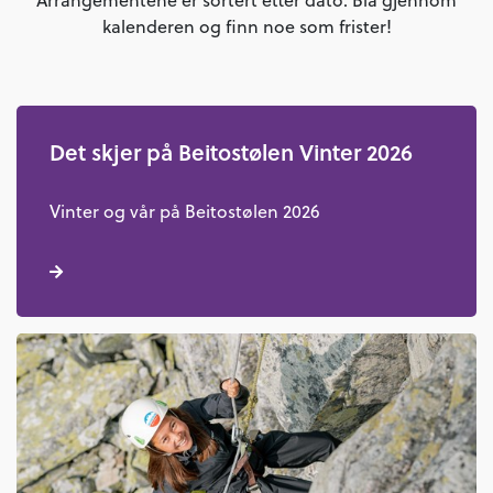
Arrangementene er sortert etter dato. Bla gjennom
kalenderen og finn noe som frister!
Det skjer på Beitostølen Vinter 2026
Vinter og vår på Beitostølen 2026