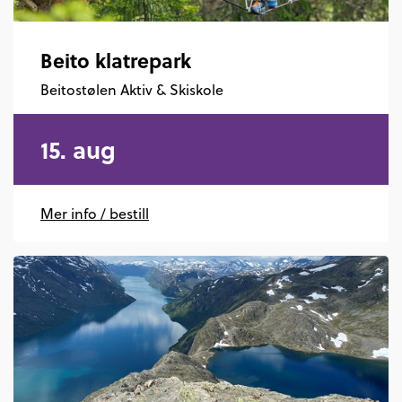
Beito klatrepark
Beitostølen Aktiv & Skiskole
15. aug
Mer info / bestill