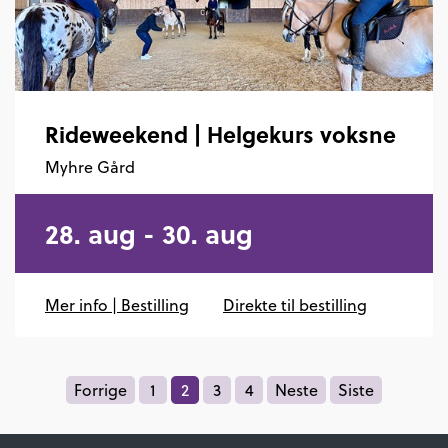
Rideweekend | Helgekurs voksne
Myhre Gård
28. aug - 30. aug
Mer info | Bestilling
Direkte til bestilling
Forrige
1
2
3
4
Neste
Siste