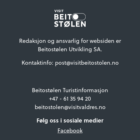
Redaksjon og ansvarlig for websiden er
Beitostølen Utvikling SA.
Kontaktinfo: post@visitbeitostolen.no
Beitostølen Turistinformasjon
+47 - 61 35 94 20
beitostolen@visitvaldres.no
Følg oss i sosiale medier
Facebook