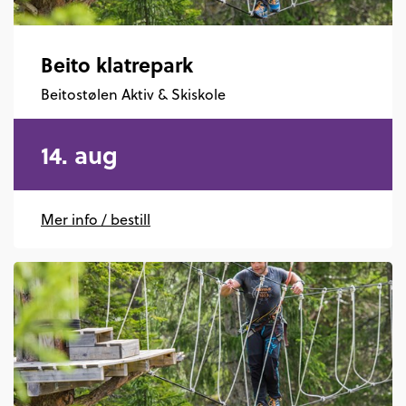
Beito klatrepark
Beitostølen Aktiv & Skiskole
14. aug
Mer info / bestill