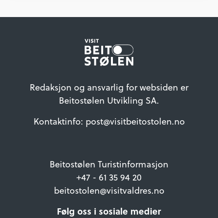
Redaksjon og ansvarlig for websiden er
Beitostølen Utvikling SA.
Kontaktinfo: post@visitbeitostolen.no
Beitostølen Turistinformasjon
+47 - 61 35 94 20
beitostolen@visitvaldres.no
Følg oss i sosiale medier