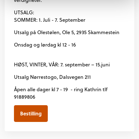
verdigheter.
UTSALG:
SOMMER:
1. Juli - 7. September
Utsalg på Olestølen, Ole 5, 2935 Skammestein
Onsdag og lørdag kl 12 - 16
HØST, VINTER, VÅR:
7. september – 15.juni
Utsalg Nørrestogo, Dalsvegen 211
Åpen alle dager kl 7 - 19 - ring Kathrin tlf
91889806
Bestilling