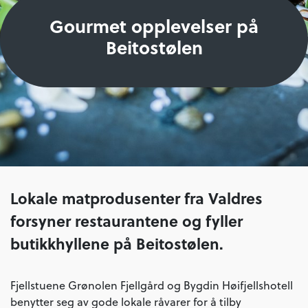
Gourmet opplevelser på
Beitostølen
Lokale matprodusenter fra Valdres
forsyner restaurantene og fyller
butikkhyllene på Beitostølen.
Fjellstuene Grønolen Fjellgård og Bygdin Høifjellshotell
benytter seg av gode lokale råvarer for å tilby