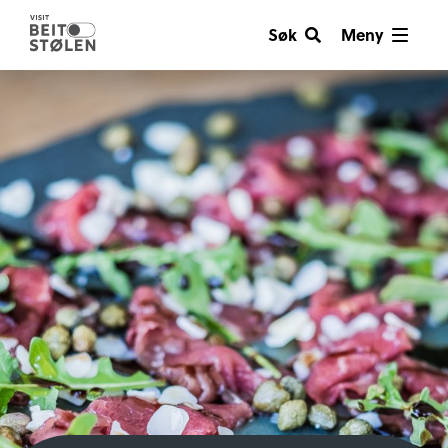
Søk
Meny