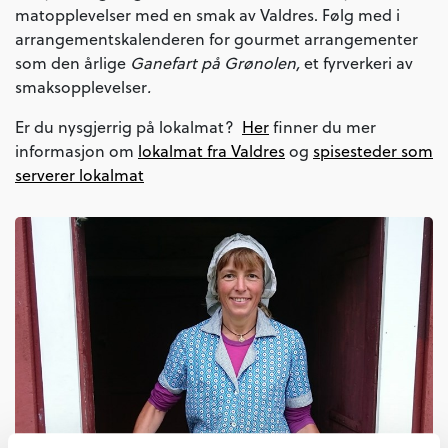
matopplevelser med en smak av Valdres. Følg med i
arrangementskalenderen for gourmet arrangementer
som den årlige
Ganefart på Grønolen,
et fyrverkeri av
smaksopplevelser
.
Er du nysgjerrig på lokalmat?
Her
finner du mer
informasjon om
lokalmat fra Valdres
og
spisesteder som
serverer lokalmat