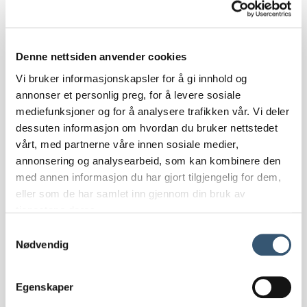
Denne nettsiden anvender cookies
Vi bruker informasjonskapsler for å gi innhold og
Olestølen Microysteri
annonser et personlig preg, for å levere sosiale
mediefunksjoner og for å analysere trafikken vår. Vi deler
Produserer prisvinnende kurv og økologiske
dessuten informasjon om hvordan du bruker nettstedet
oster, samt andre delikatesser. Produktene
vårt, med partnerne våre innen sosiale medier,
kan kjøpes på gården eller i de lokale
annonsering og analysearbeid, som kan kombinere den
matbutikkene på Beitostølen. I sommeren
med annen informasjon du har gjort tilgjengelig for dem,
kan du besøke stølen der det produseres
eller som de har samlet inn gjennom din bruk av
fersk brunost daglig.
tjenestene deres.
Mer info
Samtykkevalg
Nødvendig
Egenskaper
Tjeneste