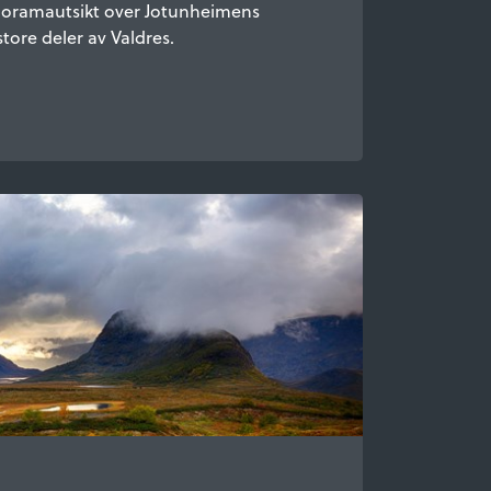
noramautsikt over Jotunheimens
tore deler av Valdres.