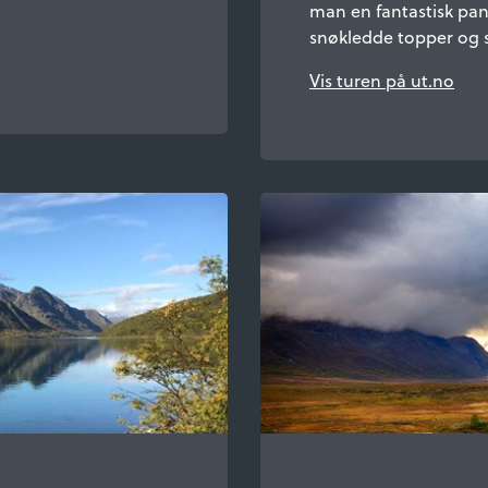
man en fantastisk pa
snøkledde topper og s
Vis turen på ut.no