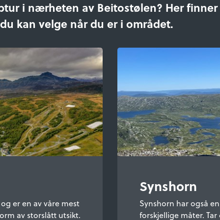
ptur i nærheten av Beitostølen? Her finner
du kan velge når du er i området.
Synshorn
 og er en av våre mest
Synshorn har også en 
rm av storslått utsikt.
forskjellige måter. Tar