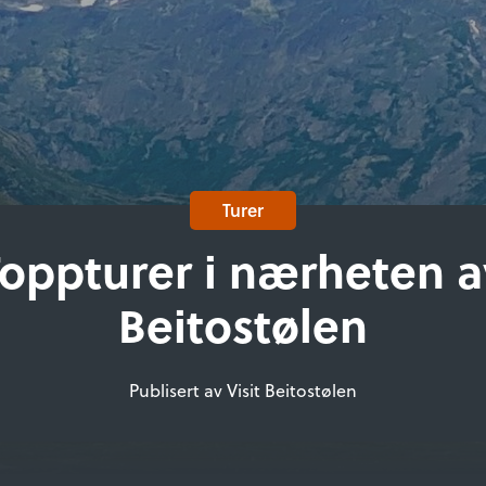
Turer
Toppturer i nærheten a
Beitostølen
Publisert av Visit Beitostølen