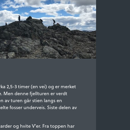
rka 2,5-3 timer (en vei) og er merket
 Men denne fjellturen er verdt
en av turen går stien langs en
lte fosser underveis. Siste delen av
arder og hvite V'er. Fra toppen har