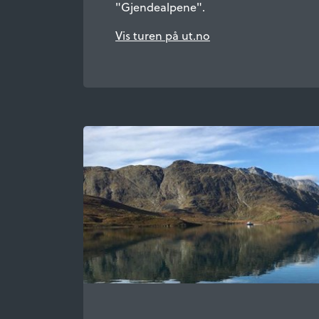
"Gjendealpene".
Vis turen på ut.no