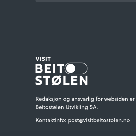
Redaksjon og ansvarlig for websiden er
Beitostølen Utvikling SA.
Kontaktinfo: post@visitbeitostolen.no