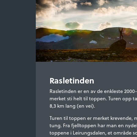
Rasletinden
Rasletinden er en av de enkleste 2000
merket sti helt til toppen. Turen opp ta
8,3 km lang (en vei).
Turen til toppen er merket krevende, m
tung. Fra fjelltoppen har man en nydel
toppene i Leirungsdalen, et område som