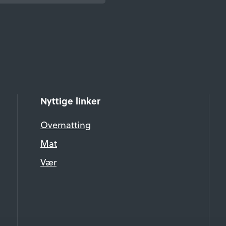
Nyttige linker
Overnatting
Mat
Vær