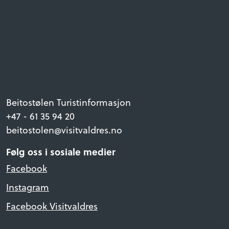
Beitostølen Turistinformasjon
+47 - 61 35 94 20
beitostolen@visitvaldres.no
Følg oss i sosiale medier
Facebook
Instagram
Facebook Visitvaldres