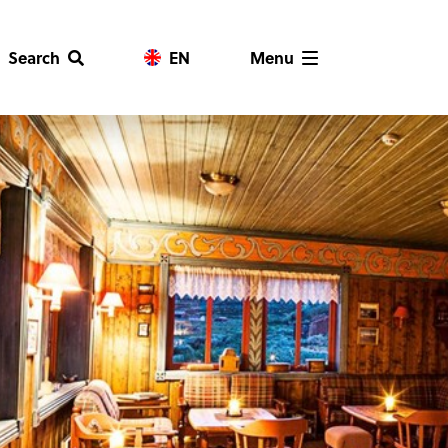
Search
EN
Menu