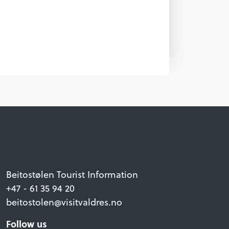
Beitostølen Tourist Information
+47 - 61 35 94 20
beitostolen@visitvaldres.no
Follow us