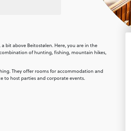
, a bit above Beitostølen. Here, you are in the
t combination of hunting, fishing, mountain hikes,
ishing. They offer rooms for accommodation and
ce to host parties and corporate events.