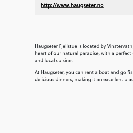
http://www.haugseter.no
Haugseter Fjellstue is located by Vinstervatn
heart of our natural paradise, with a perfec
and local cuisine.
At Haugseter, you can rent a boat and go f
delicious dinners, making it an excellent pla