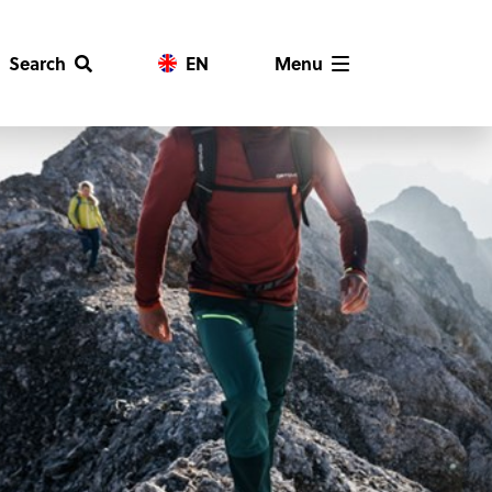
Search
EN
Menu