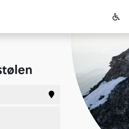
stølen