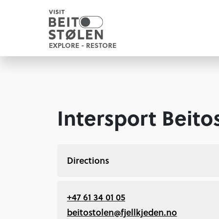
EXPLORE - RESTORE
Intersport Beito
Directions
+47 61 34 01 05
beitostolen@fjellkjeden.no