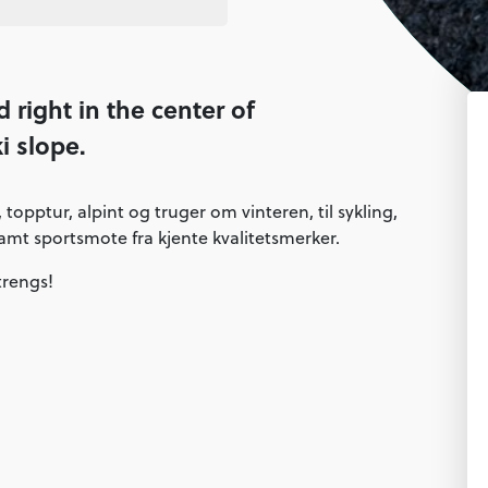
d right in the center of
i slope.
topptur, alpint og truger om vinteren, til sykling,
Samt sportsmote fra kjente kvalitetsmerker.
 trengs!