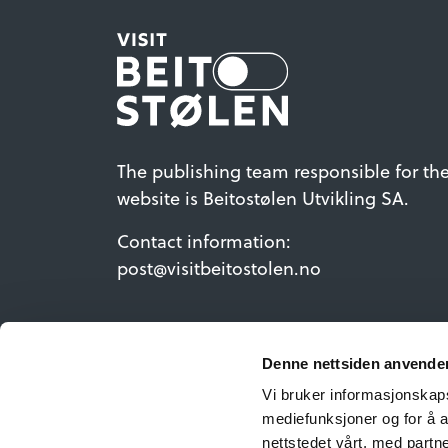
The publishing team responsible for th
website is Beitostølen Utvikling SA.
Contact information:
post@visitbeitostolen.no
Denne nettsiden anvende
Vi bruker informasjonskapsl
mediefunksjoner og for å a
nettstedet vårt, med part