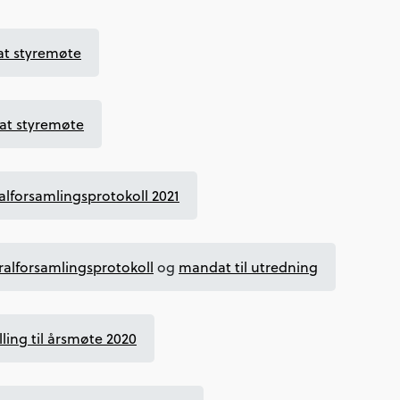
at styremøte
at styremøte
lforsamlingsprotokoll 2021
alforsamlingsprotokoll
og
mandat til utredning
lling til årsmøte 2020