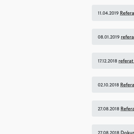
11.04.2019
Refera
08.01.2019
refera
17.12.2018
referat
02.10.2018
Refer
27.08.2018
Refer
27.08.2018
Dokum