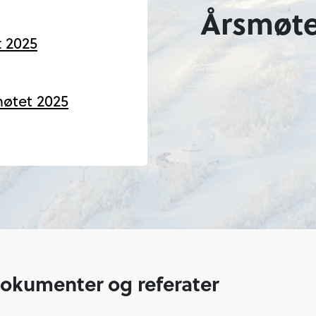
Årsmøte
 2025
møtet 2025
dokumenter og referater