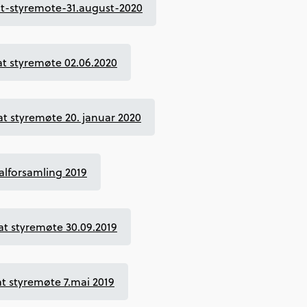
at-styremote-31.august-2020
at styremøte 02.06.2020
at styremøte 20. januar 2020
lforsamling 2019
at styremøte 30.09.2019
at styremøte 7.mai 2019