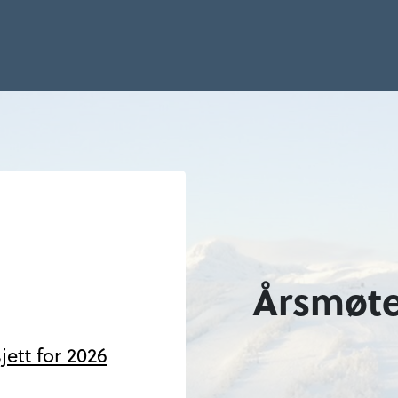
Årsmøte
ett for 2026