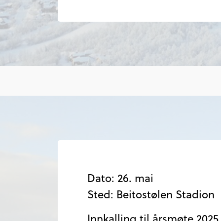
Dato: 26. mai
Sted: Beitostølen Stadion
Innkalling til årsmøte 2025