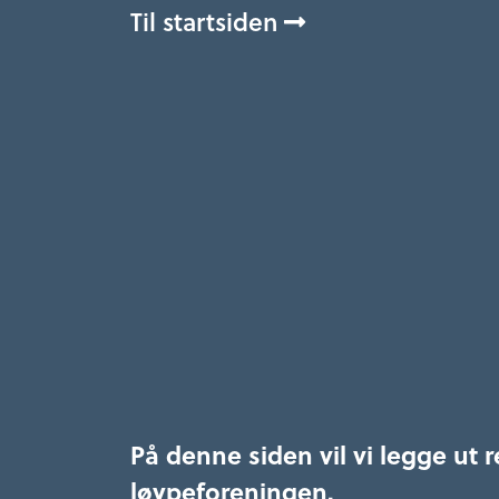
Til startsiden
På denne siden vil vi legge ut 
løypeforeningen.