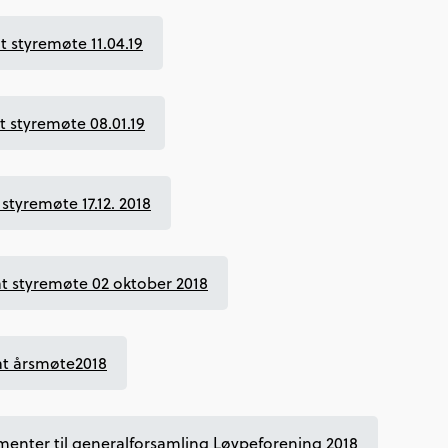
t styremøte 11.04.19
t styremøte 08.01.19
 styremøte 17.12. 2018
at styremøte 02 oktober 2018
at årsmøte2018
enter til generalforsamling Løypeforening 2018