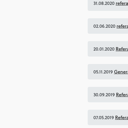
31.08.2020
refer
02.06.2020
refer
20.01.2020
Refer
05.11.2019
Genera
30.09.2019
Refer
07.05.2019
Refer