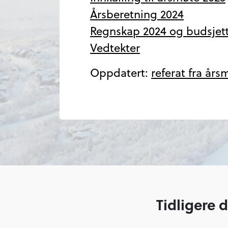
Årsberetning 2024
Regnskap 2024 og budsjett
Vedtekter
Oppdatert:
referat fra års
Tidligere 